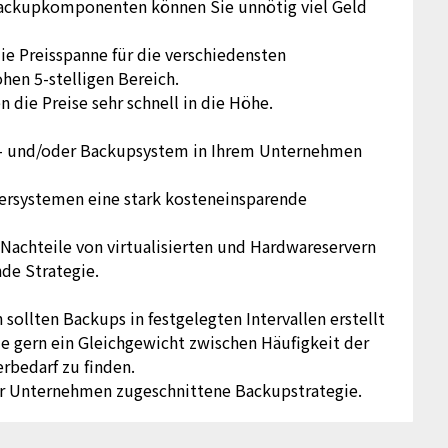
Backupkomponenten können Sie unnötig viel Geld
die Preisspanne für die verschiedensten
hen 5-stelligen Bereich.
n die Preise sehr schnell in die Höhe.
r- und/oder Backupsystem in Ihrem Unternehmen
erversystemen eine stark kosteneinsparende
Nachteile von virtualisierten und Hardwareservern
de Strategie.
llten Backups in festgelegten Intervallen erstellt
e gern ein Gleichgewicht zwischen Häufigkeit der
rbedarf zu finden.
Ihr Unternehmen zugeschnittene Backupstrategie.