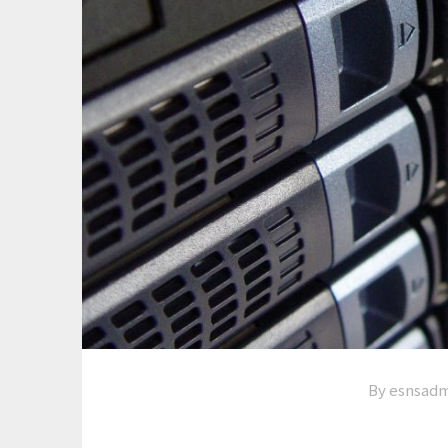
By esnsadm