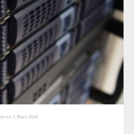
in on
3. März 2024