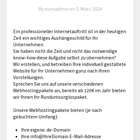
By esnsadmin on
3. März 2024
Ein professioneller Internetauftritt ist in der heutigen
Zeit ein wichtiges Aushängeschild für Ihr
Unternehmen.
Sie haben nicht die Zeit und nicht das notwendige
know-how diese Aufgabe selbst zu übernehmen?
Wir erstellen, und betreiben Ihre individuell gestaltete
Website für Ihr Unternehmen ganz nach Ihren
Vorstellungen.
Sprechen Sie uns auf unsere verschiedenen
Webhostingpakete an, bereits ab 120€ im Jahr bieten
wir Ihnen Ihr Rundumsorglospaket.
Unsere Webhostingpakete bieten (je nach
gebuchtem Umfang):
Ihre eigene .de-Domain
Ihre info@IhreDomain E-Mail-Adresse